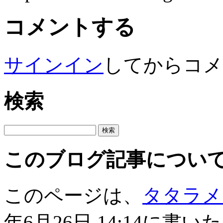
コメントする
サインイン
してからコメ
検索
このブログ記事につい
このページは、
タタラメ
年6月26日 14:14に書