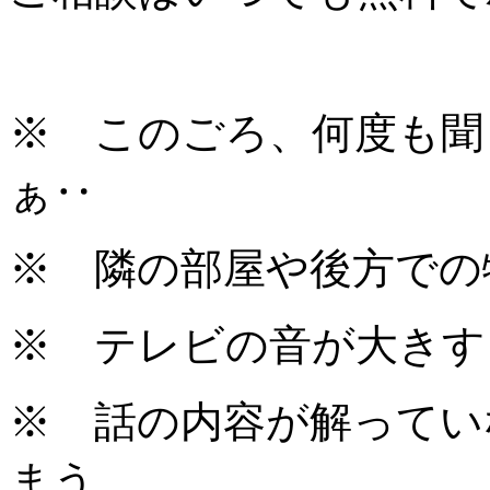
※ このごろ、何度も聞
ぁ‥
※ 隣の部屋や後方での
※ テレビの音が大きす
※ 話の内容が解ってい
まう