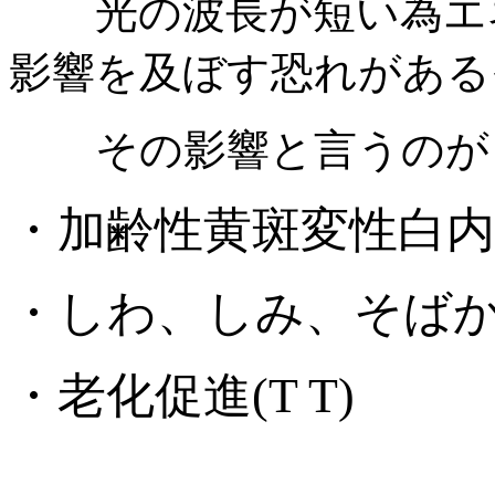
光の波長が短い為エネ
影響を及ぼす恐れがある
その影響と言うのが
・加齢性黄斑変性白内
・しわ、しみ、そば
・老化促進(T T)