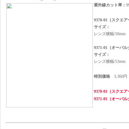
紫外線カット率：
9370-01（スクエ
サイズ：
レンズ横幅/58mm 
9371-01（オーバ
サイズ：
レンズ横幅/53mm 
特別価格
3,360
9370-01（スク
9371-01（オー