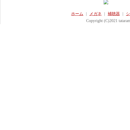
ホーム
|
メガネ
|
補聴器
|
シ
Copyright (C)2021 tataram