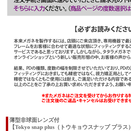
薄型非球面レンズ付
【Tokyo snap plus（トウキョウスナップ プラス）T