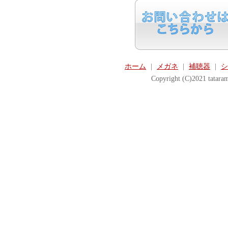
ホーム
|
メガネ
|
補聴器
|
シ
Copyright (C)2021 tataram